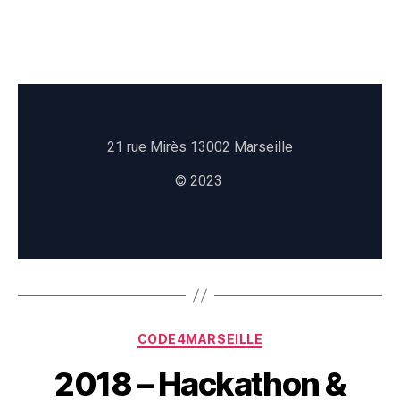
21 rue Mirès 13002 Marseille
© 2023
CODE4MARSEILLE
2018 – Hackathon &