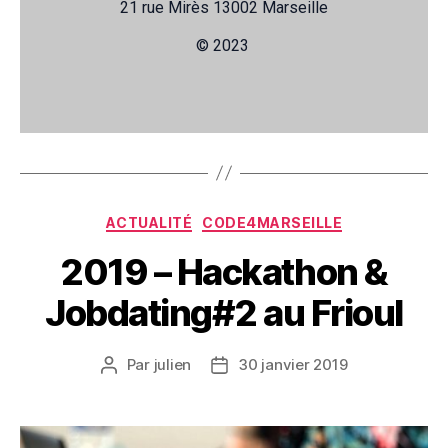
21 rue Mirès 13002 Marseille
© 2023
ACTUALITÉ
CODE4MARSEILLE
2019 – Hackathon &
Jobdating#2 au Frioul
Par
julien
30 janvier 2019