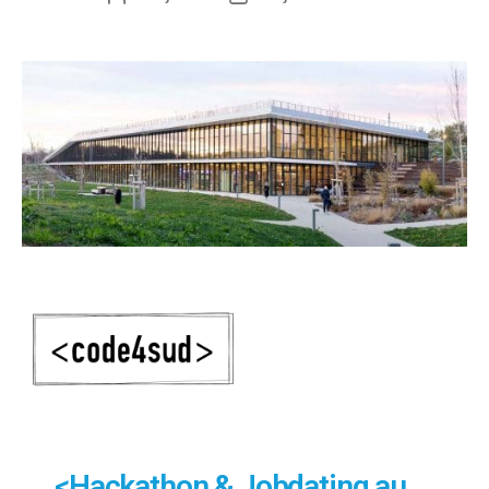
<Hackathon & Jobdating au