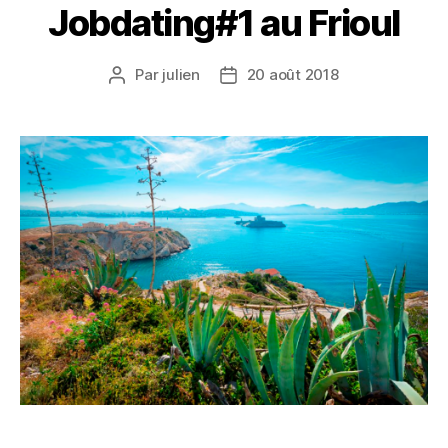
Jobdating#1 au Frioul
Par
julien
20 août 2018