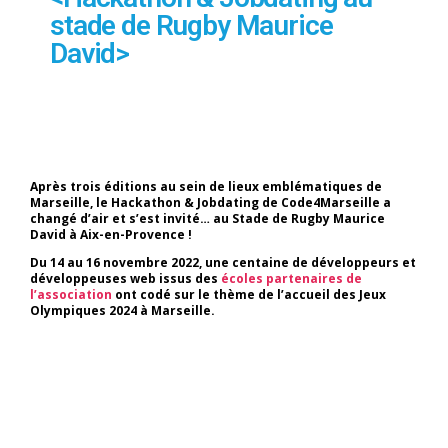
stade de Rugby Maurice
David>
Après trois éditions au sein de lieux emblématiques de
Marseille, le Hackathon & Jobdating de Code4Marseille a
changé d’air et s’est invité… au Stade de Rugby Maurice
David à Aix-en-Provence !
Du 14 au 16 novembre 2022, une centaine de développeurs et
développeuses web issus des
écoles partenaires de
l’association
ont codé sur le thème de l’accueil des Jeux
Olympiques 2024 à Marseille.