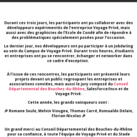
Durant ces trois jours, les participants ont pu collaborer avec des
développeurs expérimentés de l’entreprise Voyage Privé, mais
aussi avec des graphistes de l’Ecole de Condé afin de répondre à
des problématiques spécialement posées pour l’occasion.
Le dernier jour, nos développeurs ont pu participer à un Jobdating
au sein du Campus de Voyage Privé. Durant trois heures, étudiants
et entreprises ont pu se rencontrer, échanger et networker dans
ce cadre d’exception.
À l’issue de ces rencontres, les participants ont présenté leurs
projets devant un public regroupant les entreprises et
associations conviées, mais aussi le jury composé du
Conseil
Départemental des Bouches-du-Rhône
, Salesforce/Inco et de
Voyage Privé.
Cette année, les grands vainqueurs sont :
🎉 Romane Soule, Melvin Viougea, Thomas Carré, Romualdo Delain,
Florian Nicolas 🎉
Un grand merci au Conseil Départemental des Bouches-du-Rhône
pour sa confiance, à toute l’équipe de Voyage Privé et du Stade