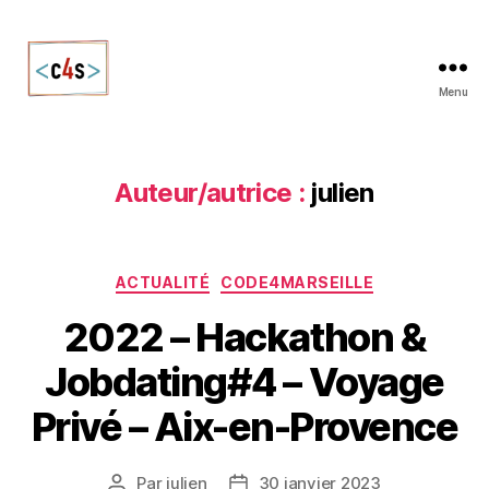
Menu
Auteur/autrice :
julien
ACTUALITÉ
CODE4MARSEILLE
2022 – Hackathon &
Jobdating#4 – Voyage
Privé – Aix-en-Provence
Par
julien
30 janvier 2023