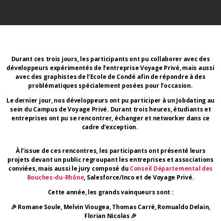
Durant ces trois jours, les participants ont pu collaborer avec des
développeurs expérimentés de l’entreprise Voyage Privé, mais aussi
avec des graphistes de l’Ecole de Condé afin de répondre à des
problématiques spécialement posées pour l’occasion.
Le dernier jour, nos développeurs ont pu participer à un Jobdating au
sein du Campus de Voyage Privé. Durant trois heures, étudiants et
entreprises ont pu se rencontrer, échanger et networker dans ce
cadre d’exception.
À l’issue de ces rencontres, les participants ont présenté leurs
projets devant un public regroupant les entreprises et associations
conviées, mais aussi le jury composé du
Conseil Départemental des
Bouches-du-Rhône
, Salesforce/Inco et de Voyage Privé.
Cette année, les grands vainqueurs sont :
🎉 Romane Soule, Melvin Viougea, Thomas Carré, Romualdo Delain,
Florian Nicolas 🎉