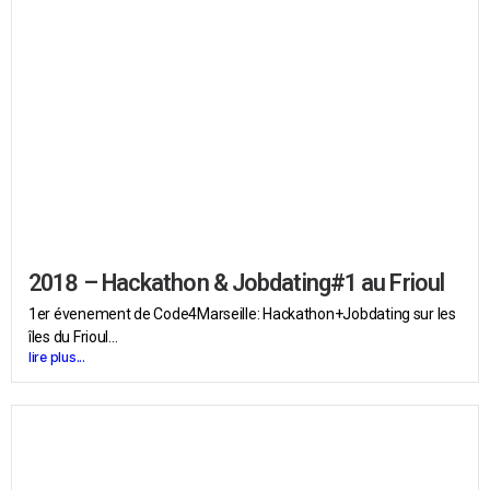
2018 – Hackathon & Jobdating#1 au Frioul
1er évenement de Code4Marseille: Hackathon+Jobdating sur les
îles du Frioul...
lire plus...