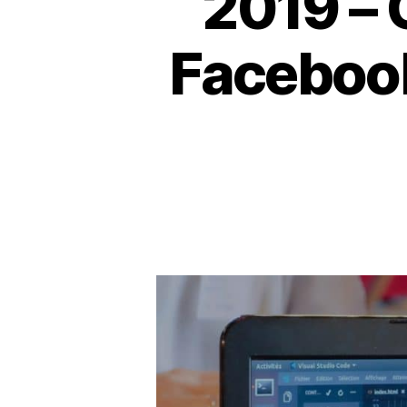
2019 – 
Facebook