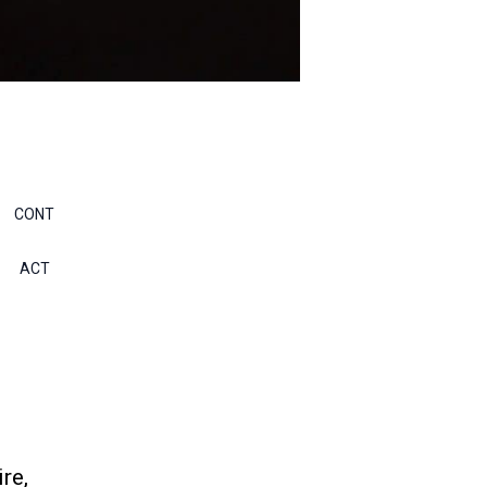
CONT
ACT
re,