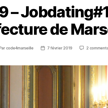
9 – Jobdating#1 
fecture de Marse
Par
code4marseille
7 février 2019
2 commenta