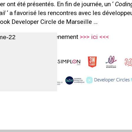
er ont été présentés. En fin de journée, un ‘
Codin
il
‘ a favorisé les rencontres avec les développe
ook Developer Circle de Marseille …
plus de photos de l’événement
>>> ici <<<