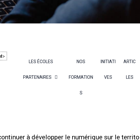
LES ÉCOLES
NOS
INITIATI
ARTIC
PARTENAIRES
FORMATION
VES
LES
S
ontinuer à développer le numérique sur le territoi