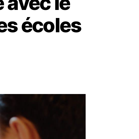
 avec le
es écoles