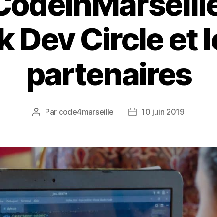
CodeInMarseille
 Dev Circle et l
partenaires
Par
code4marseille
10 juin 2019