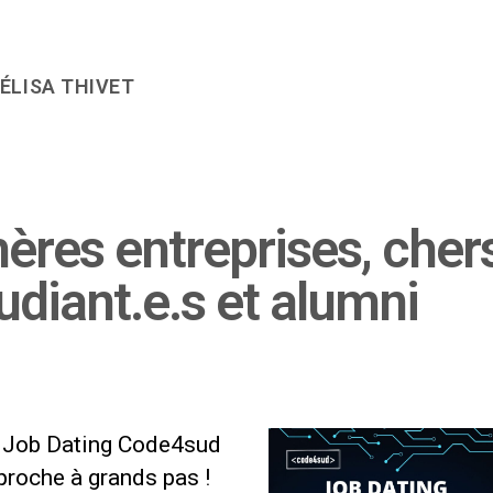
ÉLISA THIVET
ères entreprises, cher
udiant.e.s et alumni
 Job Dating Code4sud
proche à grands pas !