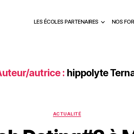
LES ÉCOLES PARTENAIRES
NOS FO
uteur/autrice :
hippolyte Tern
ACTUALITÉ