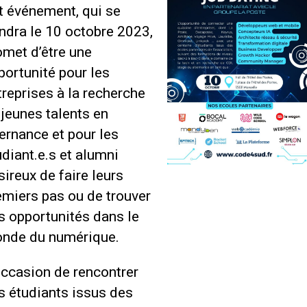
t événement, qui se
endra le 10 octobre 2023,
omet d’être une
portunité pour les
treprises à la recherche
 jeunes talents en
ternance et pour les
udiant.e.s et alumni
sireux de faire leurs
emiers pas ou de trouver
s opportunités dans le
nde du numérique.
occasion de rencontrer
s étudiants issus des