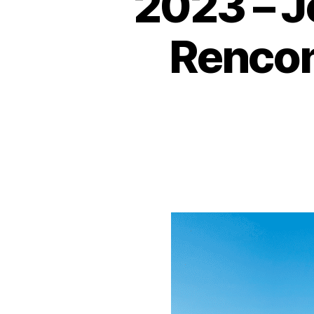
2023 – J
Rencon