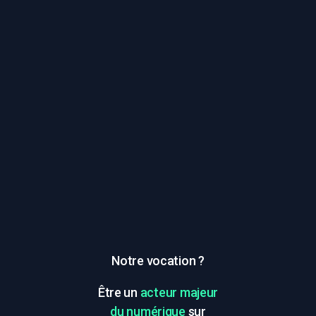
Notre vocation ?
Être un
acteur majeur
du numérique
sur