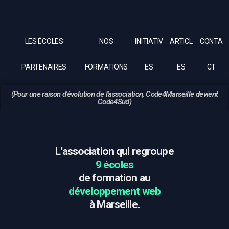
LES ÉCOLES
NOS
INITIATIV
ARTICL
CONTA
PARTENAIRES
FORMATIONS
ES
ES
CT
(Pour une raison d'évolution de l'association, Code4Marseille devient
Code4Sud)
L’association qui regroupe
9 écoles
de formation au
développement web
à Marseille.